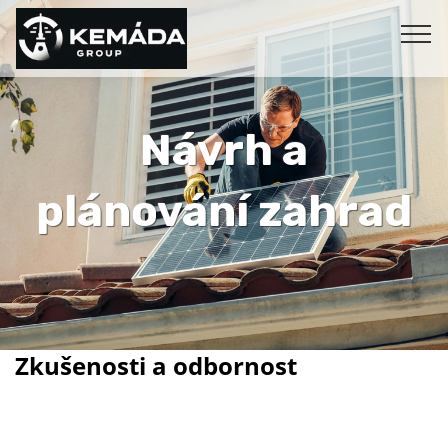
Návrh a
plánování zahrad
Zkušenosti a odbornost