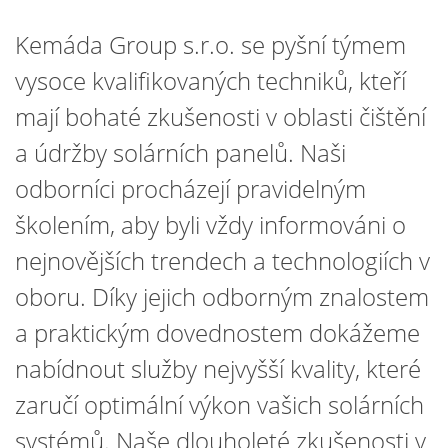
Kemáda Group s.r.o. se pyšní týmem
vysoce kvalifikovaných techniků, kteří
mají bohaté zkušenosti v oblasti čištění
a údržby solárních panelů. Naši
odborníci procházejí pravidelným
školením, aby byli vždy informováni o
nejnovějších trendech a technologiích v
oboru. Díky jejich odborným znalostem
a praktickým dovednostem dokážeme
nabídnout služby nejvyšší kvality, které
zaručí optimální výkon vašich solárních
systémů. Naše dlouholeté zkušenosti v